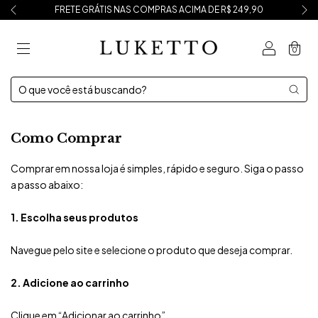
FRETE GRÁTIS NAS COMPRAS ACIMA DE R$ 249,90
0
Como Comprar
Comprar em nossa loja é simples, rápido e seguro. Siga o passo
a passo abaixo:
1. Escolha seus produtos
Navegue pelo site e selecione o produto que deseja comprar.
2. Adicione ao carrinho
Clique em “Adicionar ao carrinho”.