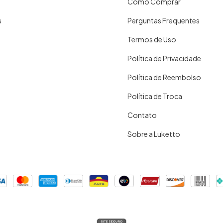
Como Comprar
s
Perguntas Frequentes
Termos de Uso
Política de Privacidade
Política de Reembolso
Política de Troca
Contato
Sobre a Luketto