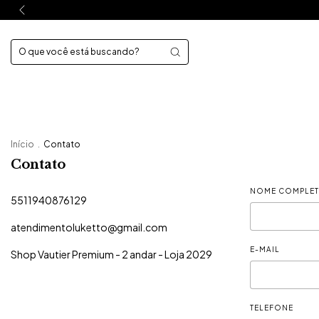
Início
.
Contato
Contato
NOME COMPLE
5511940876129
atendimentoluketto@gmail.com
E-MAIL
Shop Vautier Premium - 2 andar - Loja 2029
TELEFONE