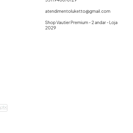
atendimentoluketto@gmail.com
Shop Vautier Premium - 2 andar - Loja
2029