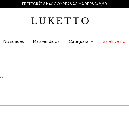
FRETE GRÁTIS NAS COMPRAS ACIMA DE R$ 249,90
Novidades
Mais vendidos
Categoria
Sale Inverno
TO