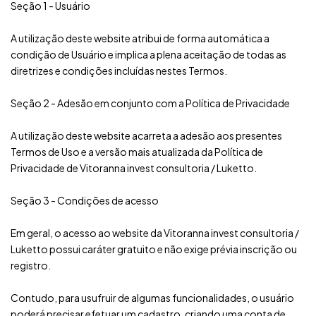
Seção 1 - Usuário
A utilização deste website atribui de forma automática a
condição de Usuário e implica a plena aceitação de todas as
diretrizes e condições incluídas nestes Termos.
Seção 2 - Adesão em conjunto com a Política de Privacidade
A utilização deste website acarreta a adesão aos presentes
Termos de Uso e a versão mais atualizada da Política de
Privacidade de Vitoranna invest consultoria / Luketto.
Seção 3 - Condições de acesso
Em geral, o acesso ao website da Vitoranna invest consultoria /
Luketto possui caráter gratuito e não exige prévia inscrição ou
registro.
Contudo, para usufruir de algumas funcionalidades, o usuário
poderá precisar efetuar um cadastro, criando uma conta de