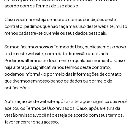
acordo com os Termos de Uso abaixo.
Caso você não esteja de acordo com as condições deste
contrato, pedimos que não faça mais uso deste website, muito
menos cadastre-se ou envie os seus dados pessoais.
Se modificarmos nossos Termos de Uso, publicaremos o novo
texto neste website, com a data de revisão atualizada.
Podemos alterar este documento a qualquer momento. Caso
haja alteração significativa nos termos deste contrato,
podemos informá-lo por meio das informações de contato
que tivermos em nosso banco de dados ou por meio de
notificações.
A utilização deste website após as alterações significa que você
aceitou os Termos de Uso revisados. Caso, após a leitura da
versão revisada, você não esteja de acordo com seus termos,
favor encerrar o seu acesso.