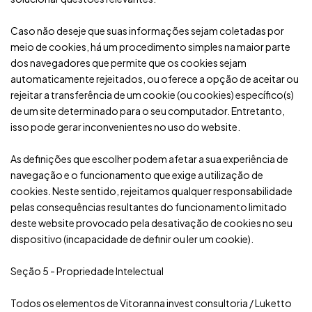
Caso não deseje que suas informações sejam coletadas por
meio de cookies, há um procedimento simples na maior parte
dos navegadores que permite que os cookies sejam
automaticamente rejeitados, ou oferece a opção de aceitar ou
rejeitar a transferência de um cookie (ou cookies) específico(s)
de um site determinado para o seu computador. Entretanto,
isso pode gerar inconvenientes no uso do website.
As definições que escolher podem afetar a sua experiência de
navegação e o funcionamento que exige a utilização de
cookies. Neste sentido, rejeitamos qualquer responsabilidade
pelas consequências resultantes do funcionamento limitado
deste website provocado pela desativação de cookies no seu
dispositivo (incapacidade de definir ou ler um cookie).
Seção 5 - Propriedade Intelectual
Todos os elementos de Vitoranna invest consultoria / Luketto