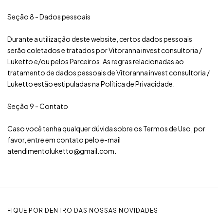
Seção 8 - Dados pessoais
Durante a utilização deste website, certos dados pessoais
serão coletados e tratados por Vitoranna invest consultoria /
Luketto e/ou pelos Parceiros. As regras relacionadas ao
tratamento de dados pessoais de Vitoranna invest consultoria /
Luketto estão estipuladas na Política de Privacidade.
Seção 9 - Contato
Caso você tenha qualquer dúvida sobre os Termos de Uso, por
favor, entre em contato pelo e-mail
atendimentoluketto@gmail.com
.
FIQUE POR DENTRO DAS NOSSAS NOVIDADES