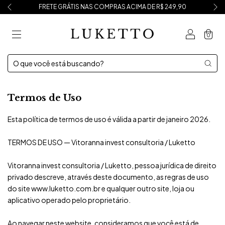
FRETE GRÁTIS NAS COMPRAS ACIMA DE R$ 249,90
0
Termos de Uso
Esta política de termos de uso é válida a partir de janeiro 2026.
TERMOS DE USO — Vitoranna invest consultoria / Luketto
Vitoranna invest consultoria / Luketto, pessoa jurídica de direito
privado descreve, através deste documento, as regras de uso
do site www.luketto.com.br e qualquer outro site, loja ou
aplicativo operado pelo proprietário.
Ao navegar neste website, consideramos que você está de