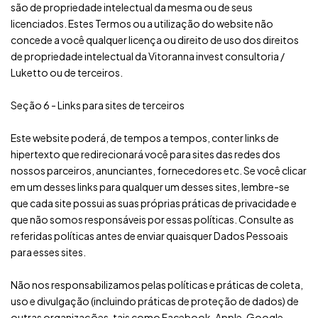
são de propriedade intelectual da mesma ou de seus
licenciados. Estes Termos ou a utilização do website não
concede a você qualquer licença ou direito de uso dos direitos
de propriedade intelectual da Vitoranna invest consultoria /
Luketto ou de terceiros.
Seção 6 - Links para sites de terceiros
Este website poderá, de tempos a tempos, conter links de
hipertexto que redirecionará você para sites das redes dos
nossos parceiros, anunciantes, fornecedores etc. Se você clicar
em um desses links para qualquer um desses sites, lembre-se
que cada site possui as suas próprias práticas de privacidade e
que não somos responsáveis por essas políticas. Consulte as
referidas políticas antes de enviar quaisquer Dados Pessoais
para esses sites.
Não nos responsabilizamos pelas políticas e práticas de coleta,
uso e divulgação (incluindo práticas de proteção de dados) de
outras organizações, tais como Facebook, Apple, Google,