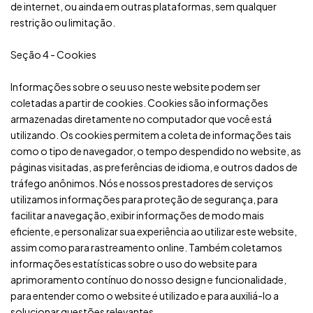
de internet, ou ainda em outras plataformas, sem qualquer
restrição ou limitação.
Seção 4 - Cookies
Informações sobre o seu uso neste website podem ser
coletadas a partir de cookies. Cookies são informações
armazenadas diretamente no computador que você está
utilizando. Os cookies permitem a coleta de informações tais
como o tipo de navegador, o tempo despendido no website, as
páginas visitadas, as preferências de idioma, e outros dados de
tráfego anônimos. Nós e nossos prestadores de serviços
utilizamos informações para proteção de segurança, para
facilitar a navegação, exibir informações de modo mais
eficiente, e personalizar sua experiência ao utilizar este website,
assim como para rastreamento online. Também coletamos
informações estatísticas sobre o uso do website para
aprimoramento contínuo do nosso design e funcionalidade,
para entender como o website é utilizado e para auxiliá-lo a
solucionar questões relevantes.