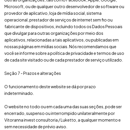
Microsoft, ou de qualquer outro desenvolvedor de software ou
provedor de aplicativo, loja de mídia social, sistema
operacional, prestador de serviços de internet sem fio ou
fabricante de dispositivos, incluindo todos os Dados Pessoais
que divulgar para outras organizações por meio dos
aplicativos, relacionadas a tais aplicativos, ou publicadas em
nossas páginas em mídias sociais. Nós recomendamos que
você se informe sobre a política de privacidade e termos de uso
de cada site visitado ou de cada prestador de serviço utilizado.
Seção 7 - Prazos e alterações
O funcionamento deste website se dá por prazo
indeterminado.
O website no todo ou em cada uma das suas seções, pode ser
encerrado, suspenso ou interrompido unilateralmente por
Vitoranna invest consultoria / Luketto, a qualquer momento e
sem necessidade de prévio aviso.