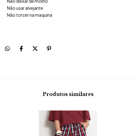
Não deixar de molho
Não usar alvejante
Não torcer na maquina
Produtos similares