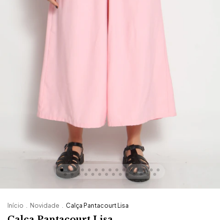
Início
.
Novidade
.
Calça Pantacourt Lisa
Calça Pantacourt Lisa