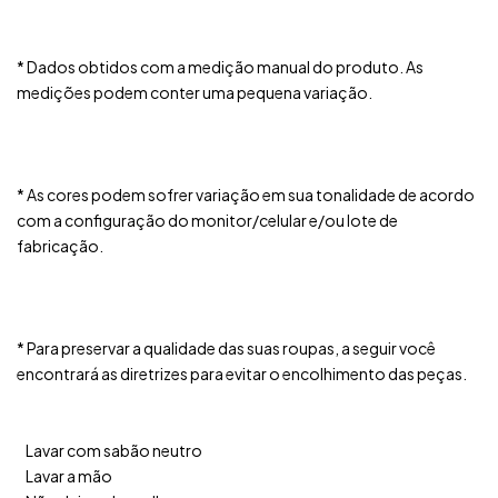
* Dados obtidos com a medição manual do produto. As
medições podem conter uma pequena variação.
* As cores podem sofrer variação em sua tonalidade de acordo
com a configuração do monitor/celular e/ou lote de
fabricação.
* Para preservar a qualidade das suas roupas, a seguir você
encontrará as diretrizes para evitar o encolhimento das peças.
Lavar com sabão neutro
Lavar a mão