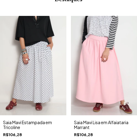
Saia Mavi Estampada em
Saia Mavi Lisa em Alfaiataria
Tricoline
Marrant
R$106,28
R$106,28