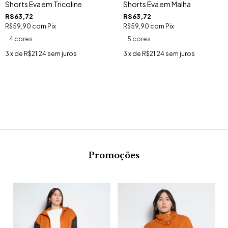
Shorts Eva em Tricoline
Shorts Eva em Malha
R$63,72
R$63,72
R$59,90
com
Pix
R$59,90
com
Pix
4 cores
5 cores
3
x de
R$21,24
sem juros
3
x de
R$21,24
sem juros
Promoções