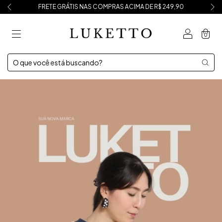
FRETE GRÁTIS NAS COMPRAS ACIMA DE R$ 249,90
0